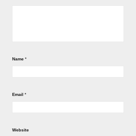
Name
*
Email
*
Website