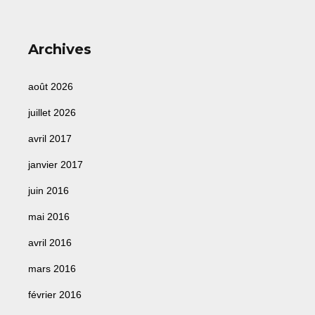
Archives
août 2026
juillet 2026
avril 2017
janvier 2017
juin 2016
mai 2016
avril 2016
mars 2016
février 2016