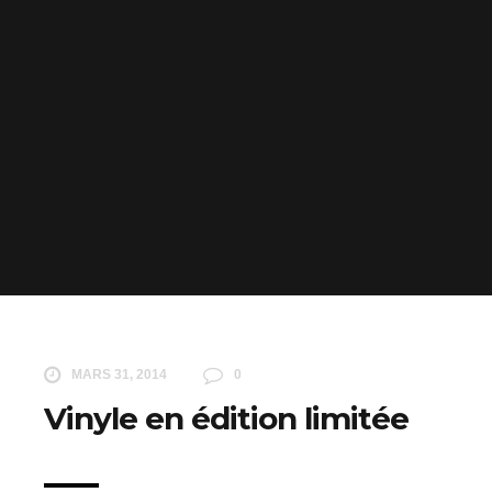
MARS 31, 2014
0
Vinyle en édition limitée